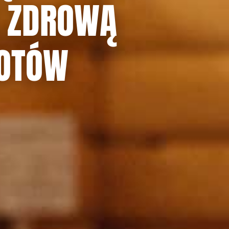
E ZDROWĄ
ROTÓW