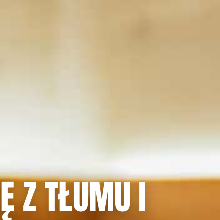
Ę Z TŁUMU I