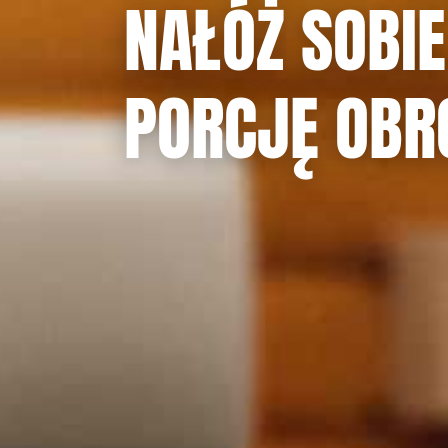
NAŁÓŻ SOBI
PORCJĘ OB